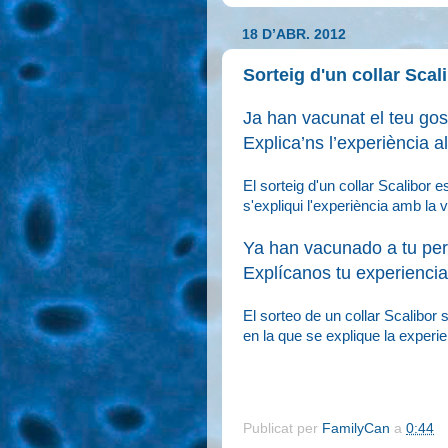
18 D’ABR. 2012
Sorteig d'un collar Scal
Ja han vacunat el teu gos
Explica’ns l’experiència a
El sorteig d'un collar Scalibor 
s'expliqui l'experiència amb la
Ya han
vacunado a
tu
per
Explícanos
tu
experienci
El sorteo de un collar Scalibor
en la que se explique la experi
Publicat per
FamilyCan
a
0:44