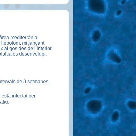
àrea mediterrània.
 flebotom, mitjançant
 al gos des de l’interior,
alaltia es desenvolupi.
ntervals de 3 setmanes.
està infectat per
atiu.