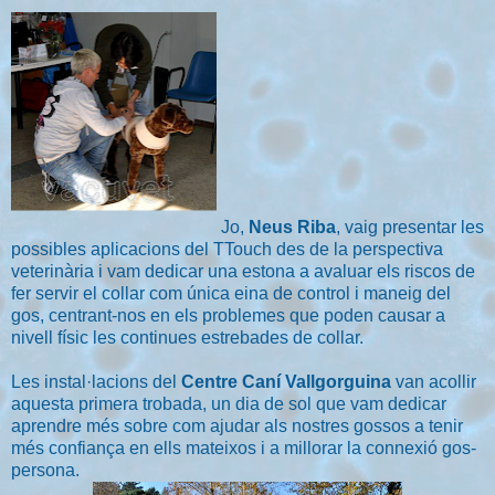
Jo,
Neus Riba
, vaig presentar les
possibles aplicacions del TTouch des de la perspectiva
veterinària i vam dedicar una estona a avaluar els riscos de
fer servir el collar com única eina de control i maneig del
gos, centrant-nos en els problemes que poden causar a
nivell físic les continues estrebades de collar.
Les instal·lacions del
Centre Caní Vallgorguina
van acollir
aquesta primera trobada, un dia de sol que vam dedicar
aprendre més sobre com ajudar als nostres gossos a tenir
més confiança en ells mateixos i a millorar la connexió gos-
persona.