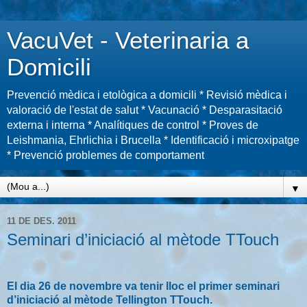
VacuVet - Veterinaria a
Domicili
Prevenció mèdica i etològica a domicili * Revisió mèdica i
valoració de l'estat de salut * Vacunació * Desparasitació
externa i interna * Analítiques de control * Proves de
Leishmania, Ehrlichia i Brucella * Identificació i microxipatge
* Prevenció problemes de comportament
▼
11 DE DES. 2011
Seminari d’iniciació al mètode TTouch
El dia 26 de novembre va tenir lloc el primer seminari
d’iniciació al mètode Tellington TTouch.