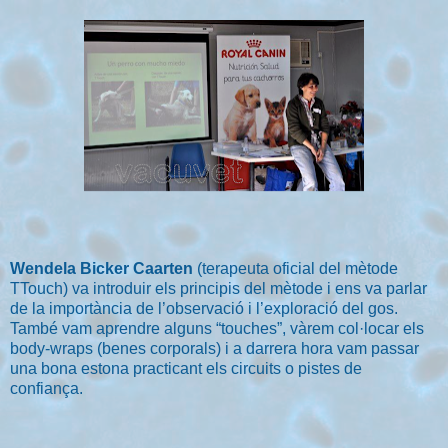
Wendela Bicker Caarten
(terapeuta oficial del mètode
TTouch) va introduir els principis del mètode i ens va parlar
de la importància de l’observació i l’exploració del gos.
També vam aprendre alguns “touches”, vàrem col·locar els
body-wraps (benes corporals) i a darrera hora vam passar
una bona estona practicant els circuits o pistes de
confiança.